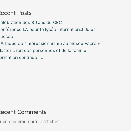
Recent Posts
élébration des 30 ans du CEC
onférence I.A pour le lycée International Jules
uesde
 A l’aube de l’impressionnisme au musée Fabre »
aster Droit des personnes et de la famille
ormation continue ….
Recent Comments
ucun commentaire à afficher.