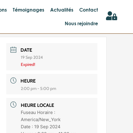
ons
Témoignages
Actualités
Contact
Nous rejoindre
DATE
19 Sep 2024
Expired!
HEURE
2:00 pm - 5:00 pm
HEURE LOCALE
Fuseau Horaire :
America/New_York
Date :
19 Sep 2024