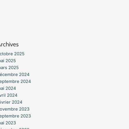
rchives
ctobre 2025
ai 2025
ars 2025
écembre 2024
eptembre 2024
ai 2024
vril 2024
évrier 2024
ovembre 2023
eptembre 2023
ai 2023