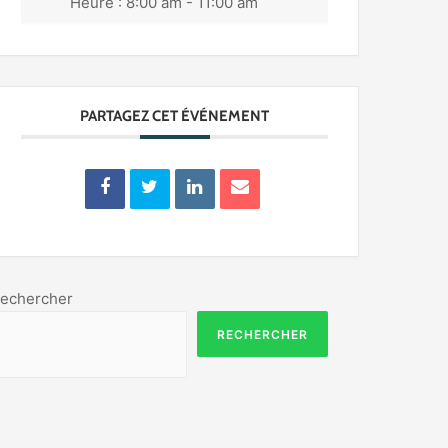
Heure :
8:00 am - 11:00 am
PARTAGEZ CET ÉVÉNEMENT
echercher
RECHERCHER