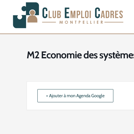
Aller
au
contenu
M2 Economie des systèmes 
+ Ajouter à mon Agenda Google