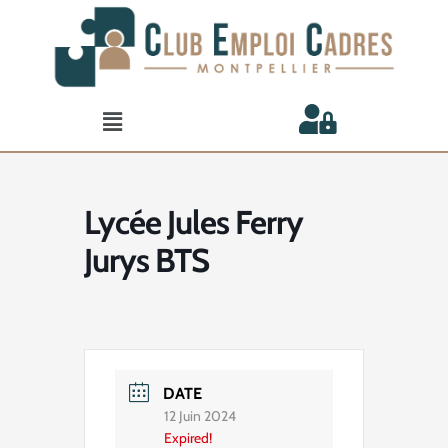
Aller
au
contenu
Menu
Lycée Jules Ferry
Jurys BTS
DATE
12 Juin 2024
Expired!